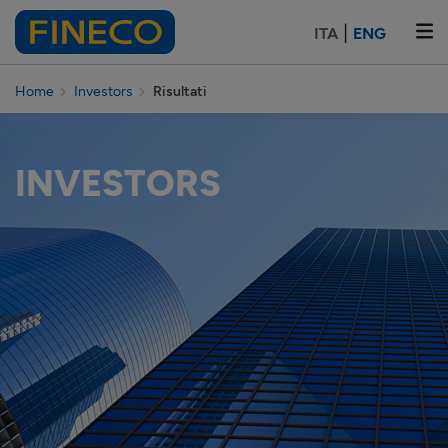
|
ITA
ENG
Home
Investors
Risultati
INVESTORS