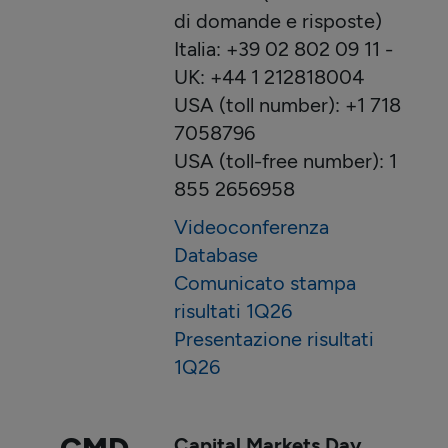
di domande e risposte)
Italia: +39 02 802 09 11 -
UK: +44 1 212818004
USA (toll number): +1 718
7058796
USA (toll-free number): 1
855 2656958
Videoconferenza
Database
Comunicato stampa
risultati 1Q26
Presentazione risultati
1Q26
Capital Markets Day