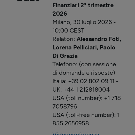
Finanziari 2° trimestre
2026
Milano, 30 luglio 2026 -
10:00 CEST
Relatori:
Alessandro Foti,
Lorena Pelliciari, Paolo
Di Grazia
Telefono: (con sessione
di domande e risposte)
Italia: +39 02 802 09 11 -
UK: +44 1 212818004
USA (toll number): +1 718
7058796
USA (toll-free number): 1
855 2656958
Videoconferenza