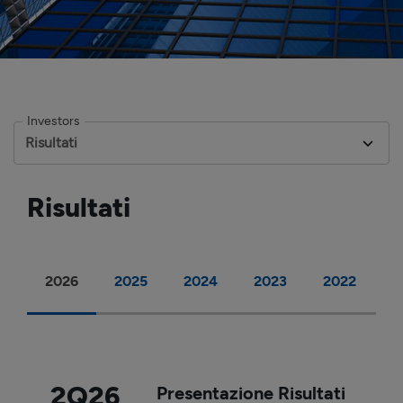
Investors
Risultati
2026
2025
2024
2023
2022
2
2Q26
Presentazione Risultati